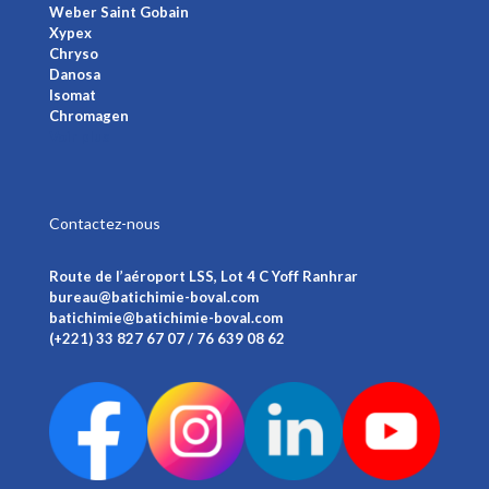
Weber Saint Gobain
Xypex
Chryso
Danosa
Isomat
Chromagen
Voir plus
Contactez-nous
Route de l’aéroport LSS, Lot 4 C Yoff Ranhrar
bureau@batichimie-boval.com
batichimie@batichimie-boval.com
(+221) 33 827 67 07 / 76 639 08 62