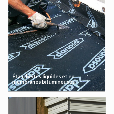
Étanchéités liquides et en
membranes bitumineuses