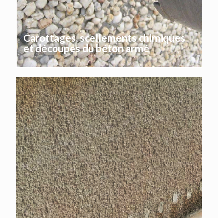
Carottages, scellements chimiques
et découpes du béton armé