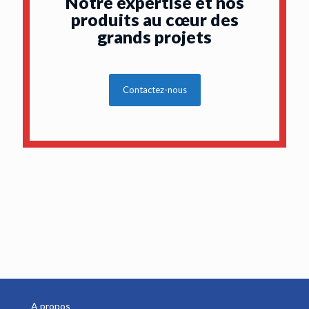
Notre expertise et nos
produits au cœur des
grands projets
Contactez-nous
A propos