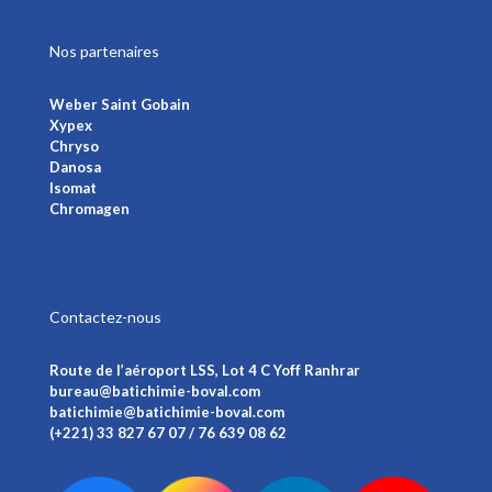
Nos partenaires
Weber Saint Gobain
Xypex
Chryso
Danosa
Isomat
Chromagen
Voir plus
Contactez-nous
Route de l’aéroport LSS, Lot 4 C Yoff Ranhrar
bureau@batichimie-boval.com
batichimie@batichimie-boval.com
(+221) 33 827 67 07 / 76 639 08 62