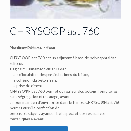
CHRYSO®Plast 760
Plastifiant Réducteur d’eau
CHRYSO®Plast 760 est un adjuvant à base de polynaphtalène
sulfoné.
Il agit simultanément vis à vis de :
– la défloculation des particules fines du béton,
– la cohésion du béton frais,
– la prise de ciment.
CHRYSO®Plast 760 permet de réaliser des bétons homogènes
sans ségrégation ni ressuage, ayant
un bon maintien d’ouvrabilité dans le temps. CHRYSO®Plast 760
permet aussi la confection de
bétons plastiques ayant un bel aspect et des résistances
mécaniques élevées.