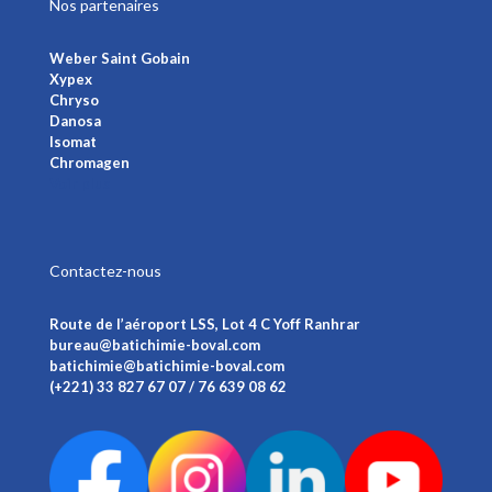
Nos partenaires
Weber Saint Gobain
Xypex
Chryso
Danosa
Isomat
Chromagen
Voir plus
Contactez-nous
Route de l’aéroport LSS, Lot 4 C Yoff Ranhrar
bureau@batichimie-boval.com
batichimie@batichimie-boval.com
(+221) 33 827 67 07 / 76 639 08 62