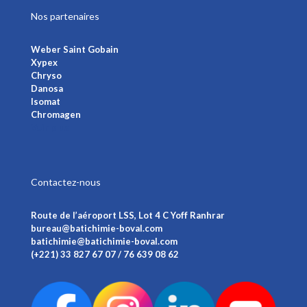
Nos partenaires
Weber Saint Gobain
Xypex
Chryso
Danosa
Isomat
Chromagen
Voir plus
Contactez-nous
Route de l’aéroport LSS, Lot 4 C Yoff Ranhrar
bureau@batichimie-boval.com
batichimie@batichimie-boval.com
(+221) 33 827 67 07 / 76 639 08 62