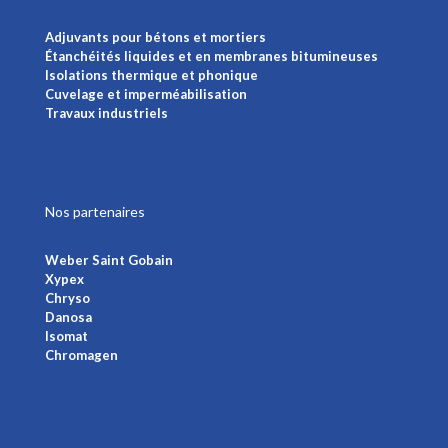
Adjuvants pour bétons et mortiers
Étanchéités liquides et en membranes bitumineuses
Isolations thermique et phonique
Cuvelage et imperméabilisation
Travaux industriels
Voir plus
Nos partenaires
Weber Saint Gobain
Xypex
Chryso
Danosa
Isomat
Chromagen
Voir plus