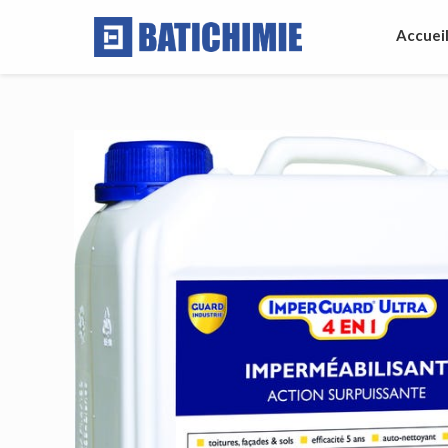
Accuei