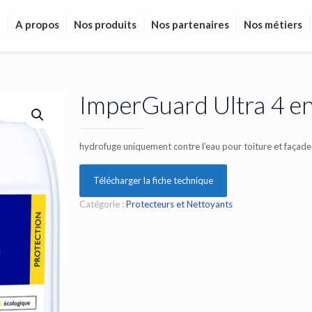
l
A propos
Nos produits
Nos partenaires
Nos métiers
ImperGuard Ultra 4 en
hydrofuge uniquement contre l’eau pour toiture et façade
Télécharger la fiche technique
Catégorie :
Protecteurs et Nettoyants