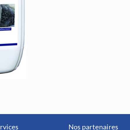
rvices
Nos partenaires