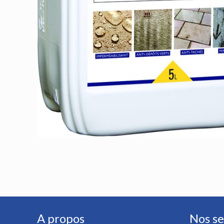
A propos
Nos se