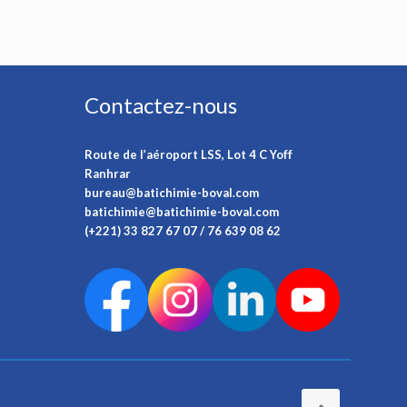
Contactez-nous
Route de l’aéroport LSS, Lot 4 C Yoff
Ranhrar
bureau@batichimie-boval.com
batichimie@batichimie-boval.com
(+221) 33 827 67 07 / 76 639 08 62