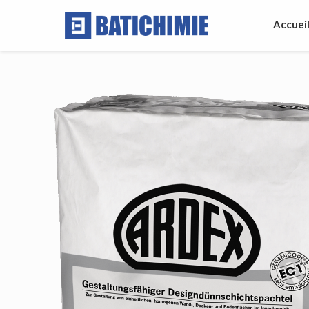
Accuei