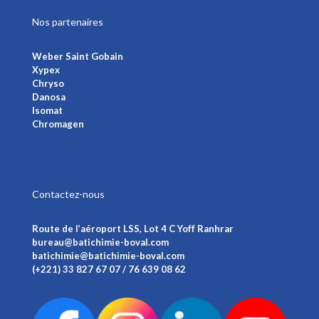
Nos partenaires
Weber Saint Gobain
Xypex
Chryso
Danosa
Isomat
Chromagen
Voir plus
Contactez-nous
Route de l’aéroport LSS, Lot 4 C Yoff Ranhrar
bureau@batichimie-boval.com
batichimie@batichimie-boval.com
(+221) 33 827 67 07 / 76 639 08 62