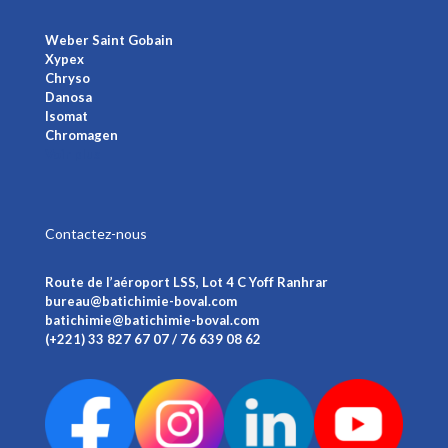
Weber Saint Gobain
Xypex
Chryso
Danosa
Isomat
Chromagen
Voir plus
Contactez-nous
Route de l’aéroport LSS, Lot 4 C Yoff Ranhrar
bureau@batichimie-boval.com
batichimie@batichimie-boval.com
(+221) 33 827 67 07 / 76 639 08 62