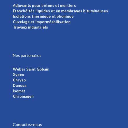
Adjuvants pour bétons et mortiers
Étanchéités liquides et en membranes bitumineuses
Isolations thermique et phonique
Cuvelage et imperméabilisation
Travaux industriels
Voir plus
Nos partenaires
Weber Saint Gobain
Xypex
Chryso
Danosa
Isomat
Chromagen
Voir plus
Contactez-nous