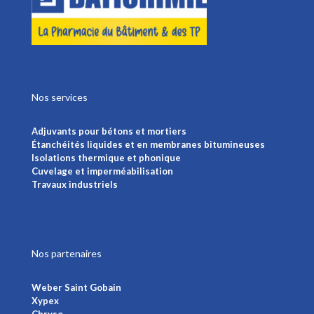
Nos services
Adjuvants pour bétons et mortiers
Étanchéités liquides et en membranes bitumineuses
Isolations thermique et phonique
Cuvelage et imperméabilisation
Travaux industriels
Voir plus
Nos partenaires
Weber Saint Gobain
Xypex
Chryso