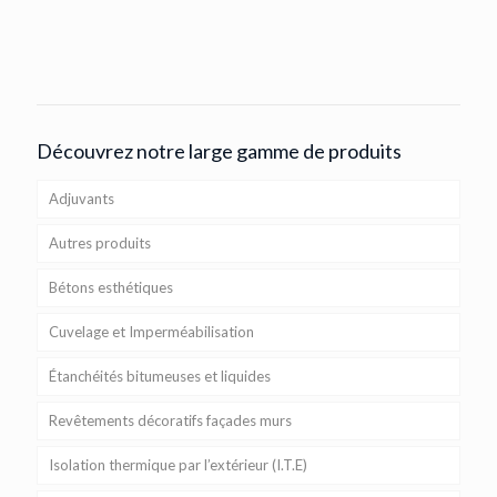
Découvrez notre large gamme de produits
Adjuvants
Autres produits
Bétons esthétiques
Cuvelage et Imperméabilisation
Étanchéités bitumeuses et liquides
Revêtements décoratifs façades murs
Isolation thermique par l’extérieur (I.T.E)