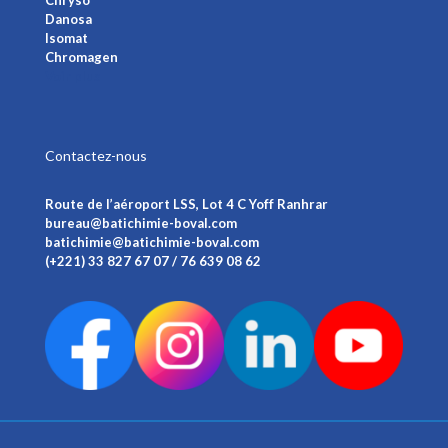
Danosa
Isomat
Chromagen
Voir plus
Contactez-nous
Route de l’aéroport LSS, Lot 4 C Yoff Ranhrar
bureau@batichimie-boval.com
batichimie@batichimie-boval.com
(+221) 33 827 67 07 / 76 639 08 62