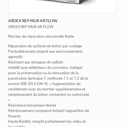
ARDEX REP MUR AR FLOW
ARDEX REP MUR AR FLOW
Mortier de réparation structurelle fluide
Réparation de surfaces en béton par coulage
Particulièrement adapté aux environnements
agressifs
Résistant aux attaques de sulfate
Additif avec inhibiteurs de corrosion. Indiqué
pour la préservation ou la rénovation de la
passivation (principe 7, méthode 7.1 et 7.2 de la
norme UNE-EN 1504-9). « Augmentation du
revêtement avec du mortier supplémentaire et
remplacement du béton contaminé ou carbonaté
»
Résistance mécanique élevée
Rétrécissement compensé évitant l’apparition de
fissures
Haute fluidité, remplit parfaitement les vides et
les cavités