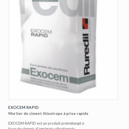
EXOCEM RAPID
Mortier de ciment thixotrope à prise rapide
EXOCEM RAPID est un produit prémélangé à
base de ciment, d’agrégats sélectionnés,