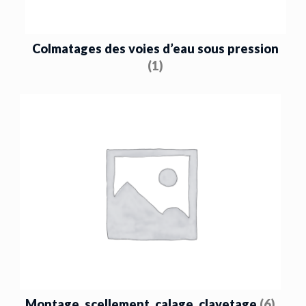
Colmatages des voies d’eau sous pression
(1)
Montage, scellement, calage, clavetage
(6)