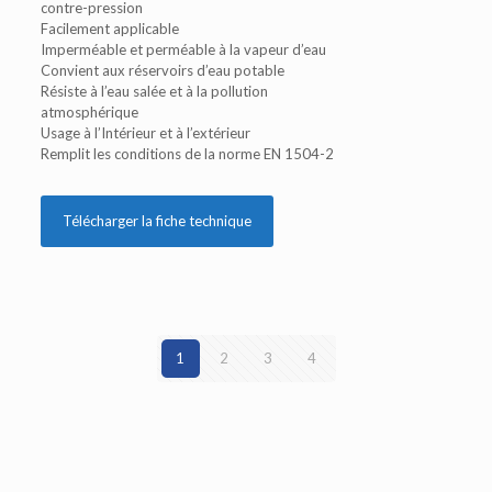
contre-pression
Facilement applicable
Imperméable et perméable à la vapeur d’eau
Convient aux réservoirs d’eau potable
Résiste à l’eau salée et à la pollution
atmosphérique
Usage à l’Intérieur et à l’extérieur
Remplit les conditions de la norme EN 1504-2
Télécharger la fiche technique
1
2
3
4