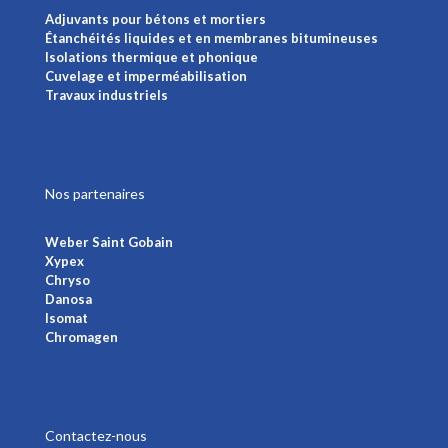
Adjuvants pour bétons et mortiers
Étanchéités liquides et en membranes bitumineuses
Isolations thermique et phonique
Cuvelage et imperméabilisation
Travaux industriels
Voir plus
Nos partenaires
Weber Saint Gobain
Xypex
Chryso
Danosa
Isomat
Chromagen
Voir plus
Contactez-nous