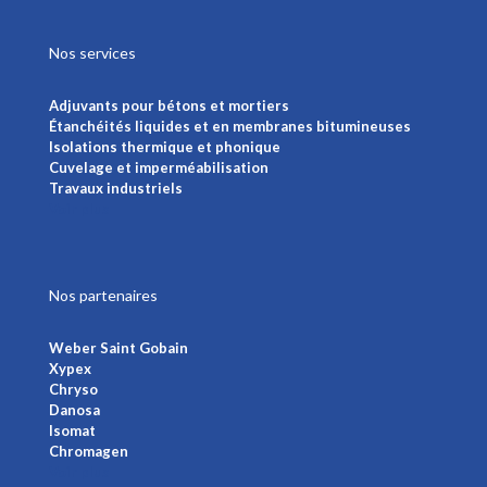
Nos services
Adjuvants pour bétons et mortiers
Étanchéités liquides et en membranes bitumineuses
Isolations thermique et phonique
Cuvelage et imperméabilisation
Travaux industriels
Voir plus
Nos partenaires
Weber Saint Gobain
Xypex
Chryso
Danosa
Isomat
Chromagen
Voir plus