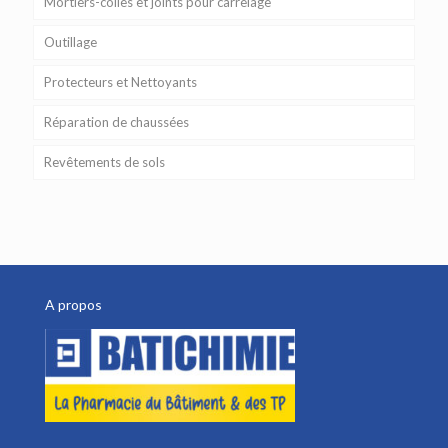
Mortiers-colles et joints pour carrelage
Outillage
Protecteurs et Nettoyants
Réparation de chaussées
Revêtements de sols
A propos