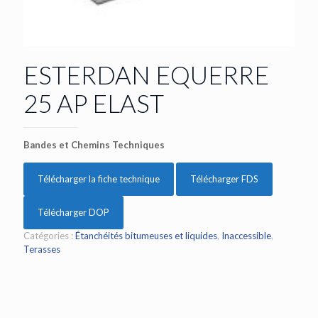
ESTERDAN EQUERRE
25 AP ELAST
Bandes et Chemins Techniques
Télécharger la fiche technique
Télécharger FDS
Télécharger DOP
Catégories :
Étanchéités bitumeuses et liquides
,
Inaccessible
,
Terasses