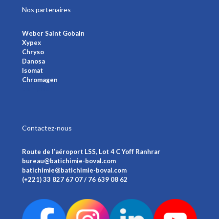
Nos partenaires
Weber Saint Gobain
Xypex
Chryso
Danosa
Isomat
Chromagen
Voir plus
Contactez-nous
Route de l’aéroport LSS, Lot 4 C Yoff Ranhrar
bureau@batichimie-boval.com
batichimie@batichimie-boval.com
(+221) 33 827 67 07 / 76 639 08 62