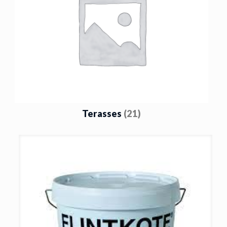
Terasses
(21)