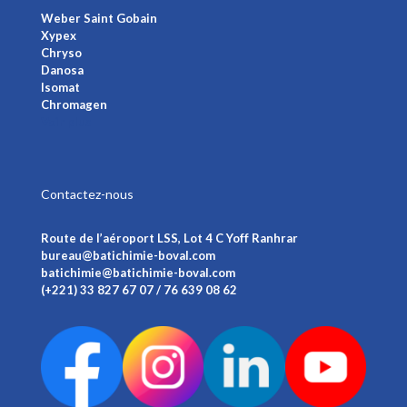
Weber Saint Gobain
Xypex
Chryso
Danosa
Isomat
Chromagen
Voir plus
Contactez-nous
Route de l’aéroport LSS, Lot 4 C Yoff Ranhrar
bureau@batichimie-boval.com
batichimie@batichimie-boval.com
(+221) 33 827 67 07 / 76 639 08 62