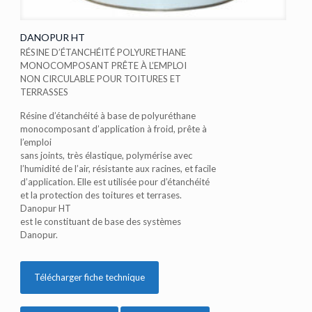
DANOPUR HT
RÉSINE D’ÉTANCHÉITÉ POLYURETHANE
MONOCOMPOSANT PRÊTE À L’EMPLOI
NON CIRCULABLE POUR TOITURES ET
TERRASSES
Résine d’étanchéité à base de polyuréthane
monocomposant d’application à froid, prête à
l’emploi
sans joints, très élastique, polymérise avec
l’humidité de l’air, résistante aux racines, et facile
d’application. Elle est utilisée pour d’étanchéité
et la protection des toitures et terrases.
Danopur HT
est le constituant de base des systèmes
Danopur.
Télécharger fiche technique