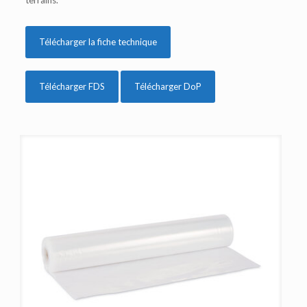
terrains.
Télécharger la fiche technique
Télécharger FDS
Télécharger DoP