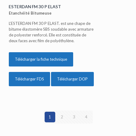
ESTERDAN FM 30 P ELAST
Etanchéité Bitumeuse
L’ESTERDAN FM 30 P ELAST. est une chape de
bitume élastomère SBS soudable avec armature
de polyester renforcé. Elle est constituée de
deux faces avec film de polyéthylène.
Télécharger la fiche technique
Télécharger FDS
Télécharger DOP
1
2
3
4