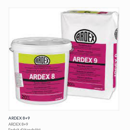
ARDEX 8+9
ARDEX 8+9
Enduit d’étanchéité