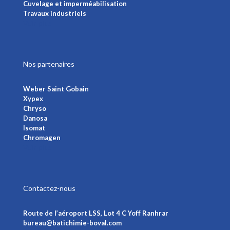
Cuvelage et imperméabilisation
Travaux industriels
Voir plus
Nos partenaires
Weber Saint Gobain
Xypex
Chryso
Danosa
Isomat
Chromagen
Voir plus
Contactez-nous
Route de l’aéroport LSS, Lot 4 C Yoff Ranhrar
bureau@batichimie-boval.com