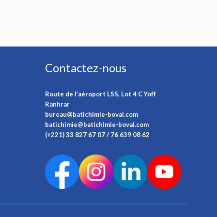
Contactez-nous
Route de l’aéroport LSS, Lot 4 C Yoff
Ranhrar
bureau@batichimie-boval.com
batichimie@batichimie-boval.com
(+221) 33 827 67 07 / 76 639 08 62