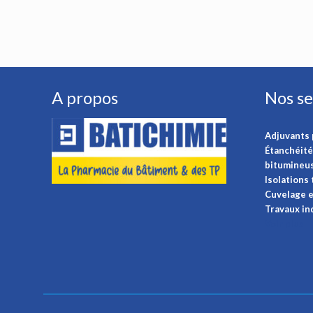
A propos
Nos se
Adjuvants 
Étanchéité
bitumineu
Isolations
Cuvelage e
Travaux in
Voir plus