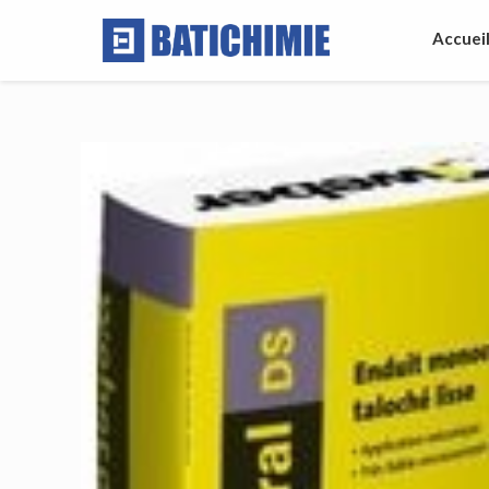
Accuei