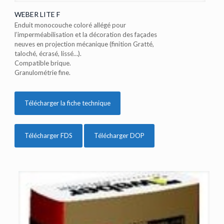
WEBER LITE F
Enduit monocouche coloré allégé pour
l’imperméabilisation et la décoration des façades
neuves en projection mécanique (finition Gratté,
taloché, écrasé, lissé…).
Compatible brique.
Granulométrie fine.
Télécharger la fiche technique
Télécharger FDS
Télécharger DOP