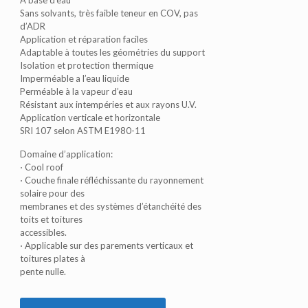
À base d’eau
Sans solvants, très faible teneur en COV, pas
d’ADR
Application et réparation faciles
Adaptable à toutes les géométries du support
Isolation et protection thermique
Imperméable a l’eau liquide
Perméable à la vapeur d’eau
Résistant aux intempéries et aux rayons U.V.
Application verticale et horizontale
SRI 107 selon ASTM E1980-11
Domaine d’application:
⋅ Cool roof
⋅ Couche finale réfléchissante du rayonnement
solaire pour des
membranes et des systèmes d’étanchéité des
toits et toitures
accessibles.
⋅ Applicable sur des parements verticaux et
toitures plates à
pente nulle.