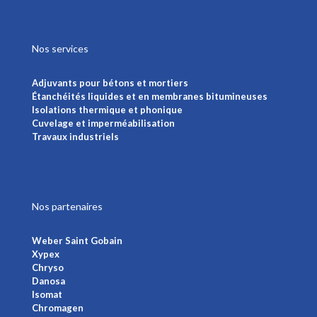
Nos services
Adjuvants pour bétons et mortiers
Étanchéités liquides et en membranes bitumineuses
Isolations thermique et phonique
Cuvelage et imperméabilisation
Travaux industriels
Voir plus
Nos partenaires
Weber Saint Gobain
Xypex
Chryso
Danosa
Isomat
Chromagen