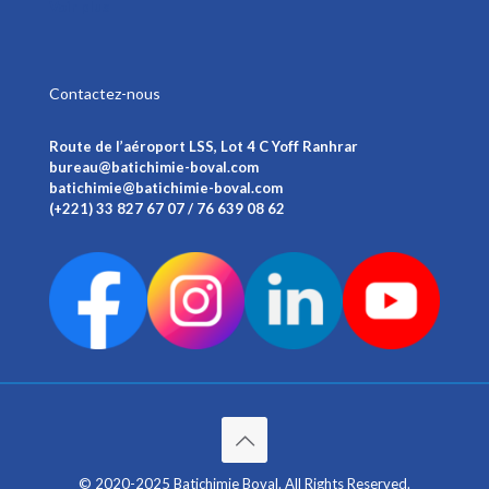
Voir plus
Contactez-nous
Route de l’aéroport LSS, Lot 4 C Yoff Ranhrar
bureau@batichimie-boval.com
batichimie@batichimie-boval.com
(+221) 33 827 67 07 / 76 639 08 62
© 2020-2025 Batichimie Boval. All Rights Reserved.