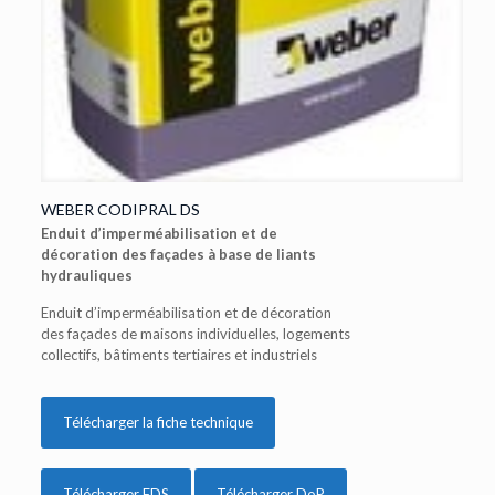
WEBER CODIPRAL DS
Enduit d’imperméabilisation et de
décoration des façades à base de liants
hydrauliques
Enduit d’imperméabilisation et de décoration
des façades de maisons individuelles, logements
collectifs, bâtiments tertiaires et industriels
Télécharger la fiche technique
Télécharger FDS
Télécharger DoP