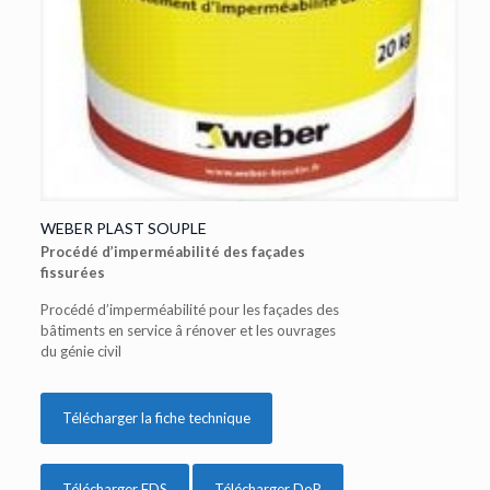
WEBER PLAST SOUPLE
Procédé d’imperméabilité des façades
fissurées
Procédé d’imperméabilité pour les façades des
bâtiments en service â rénover et les ouvrages
du génie civil
Télécharger la fiche technique
Télécharger FDS
Télécharger DoP